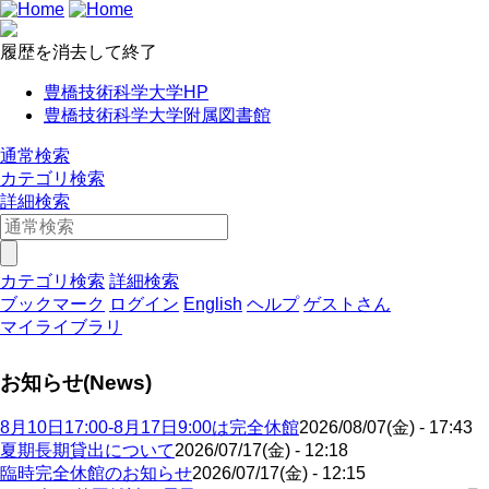
履歴を消去して終了
豊橋技術科学大学HP
豊橋技術科学大学附属図書館
通常検索
カテゴリ検索
詳細検索
カテゴリ検索
詳細検索
ブックマーク
ログイン
English
ヘルプ
ゲストさん
マイライブラリ
お知らせ(News)
8月10日17:00-8月17日9:00は完全休館
2026/08/07(金) - 17:43
夏期長期貸出について
2026/07/17(金) - 12:18
臨時完全休館のお知らせ
2026/07/17(金) - 12:15