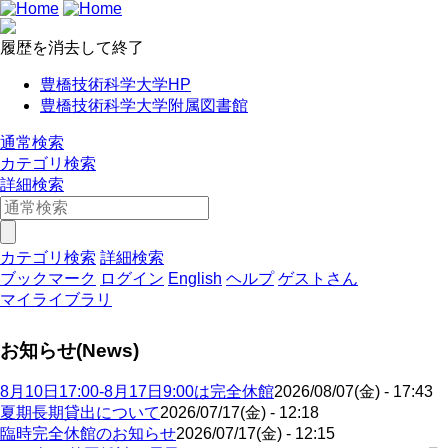
履歴を消去して終了
豊橋技術科学大学HP
豊橋技術科学大学附属図書館
通常検索
カテゴリ検索
詳細検索
カテゴリ検索
詳細検索
ブックマーク
ログイン
English
ヘルプ
ゲストさん
マイライブラリ
お知らせ(News)
8月10日17:00-8月17日9:00は完全休館
2026/08/07(金) - 17:43
夏期長期貸出について
2026/07/17(金) - 12:18
臨時完全休館のお知らせ
2026/07/17(金) - 12:15