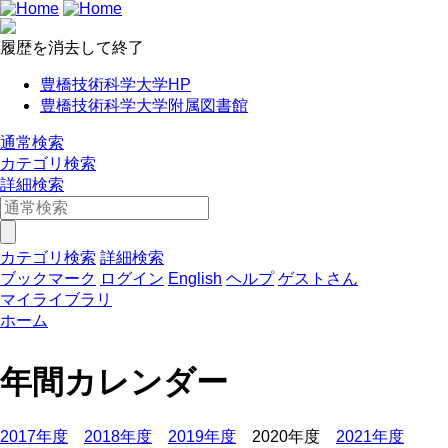
履歴を消去して終了
豊橋技術科学大学HP
豊橋技術科学大学附属図書館
通常検索
カテゴリ検索
詳細検索
カテゴリ検索
詳細検索
ブックマーク
ログイン
English
ヘルプ
ゲストさん
マイライブラリ
ホーム
年間カレンダー
2017年度
2018年度
2019年度
2020年度
2021年度