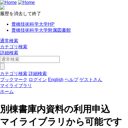
履歴を消去して終了
豊橋技術科学大学HP
豊橋技術科学大学附属図書館
通常検索
カテゴリ検索
詳細検索
カテゴリ検索
詳細検索
ブックマーク
ログイン
English
ヘルプ
ゲストさん
マイライブラリ
ホーム
別棟書庫内資料の利用申込
マイライブラリから可能です